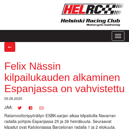
Toggl
naviga
Felix Nässin
kilpailukauden alkaminen
Espanjassa on vahvistettu
05.06.2020
JAA:
Ratamoottoripyöräilyn ESBK-sarjan alkaa kilpailuilla Navarran
radalla pohjois-Espanjassa 25 ja 26 heinäkuuta. Seuraavat
kilpailut ovat Katoloniassa Barcelonan radalla 1 ja 2 elokuuta.