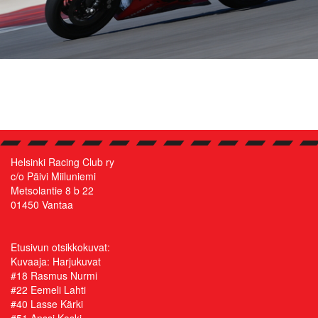
Helsinki Racing Club ry
c/o Päivi Miiluniemi
Metsolantie 8 b 22
01450 Vantaa
Etusivun otsikkokuvat:
Kuvaaja:
Harjukuvat
#18 Rasmus Nurmi
#22 Eemeli Lahti
#40 Lasse Kärki