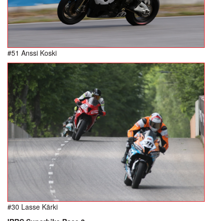
#51 Anssi Koski
#30 Lasse Kärki