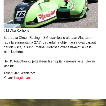
#12 Aku Korhonen
Seuraava Circuit Racingin SM-osakilpailu ajetaan Alastaron
radalla sunnuntaina 27.7. Lauantaina ohjelmassa ovat vapaat
harjoitukset, ja sunnuntaina vuorossa ovat aika-ajot ja kaikki
kilpailulähdöt.
HelRC toivottaa kuljettajilleen tsemppiä ja menestystä tuleviin
kisoihin!
Teksti: Jan Wahlstedt
Kuvat:
Harjukuvat