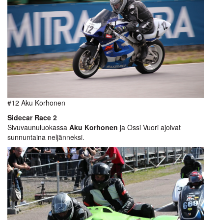
#12 Aku Korhonen
Sidecar Race 2
Sivuvaunuluokassa
Aku Korhonen
ja Ossi Vuori ajoivat
sunnuntaina neljänneksi.