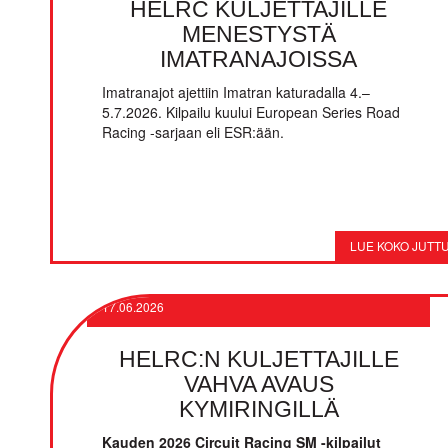
HELRC KULJETTAJILLE
MENESTYSTÄ
IMATRANAJOISSA
Imatranajot ajettiin Imatran katuradalla 4.–
5.7.2026. Kilpailu kuului European Series Road
Racing -sarjaan eli ESR:ään.
17.06.2026
HELRC:N KULJETTAJILLE
VAHVA AVAUS
KYMIRINGILLÄ
Kauden 2026 Circuit Racing SM -kilpailut