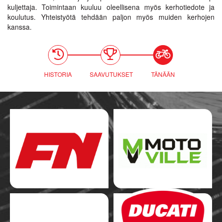
kuljettaja. Toimintaan kuuluu oleellisena myös kerhotiedote ja
koulutus. Yhteistyötä tehdään paljon myös muiden kerhojen
kanssa.
HISTORIA
SAAVUTUKSET
TÄNÄÄN